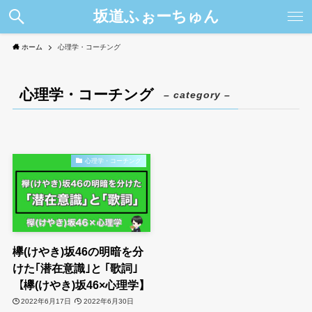
坂道ふぉーちゅん
ホーム
心理学・コーチング
心理学・コーチング
– category –
心理学・コーチング
欅(けやき)坂46の明暗を分
けた｢潜在意識｣と ｢歌詞｣
【欅(けやき)坂46×心理学】
2022年6月17日
2022年6月30日