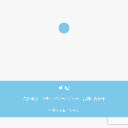
1
免責事項
プライバシーポリシー
お問い合わせ
©
坂道ふぉーちゅん