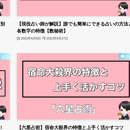
術別
【現役占い師が解説】誰でも簡単にできる占いの方法
各数字の特徴【数秘術】
2022年6月6日
2022年6月27日
占い
占
！
【六星占術】宿命大殺界の特徴と上手く活かすコツ