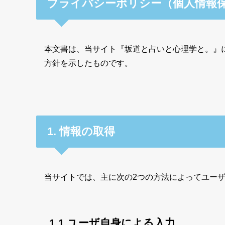
プライバシーポリシー（個人情報
本文書は、当サイト『坂道と占いと心理学と。』
方針を示したものです。
1. 情報の取得
当サイトでは、主に次の2つの方法によってユー
1.1 ユーザ自身による入力