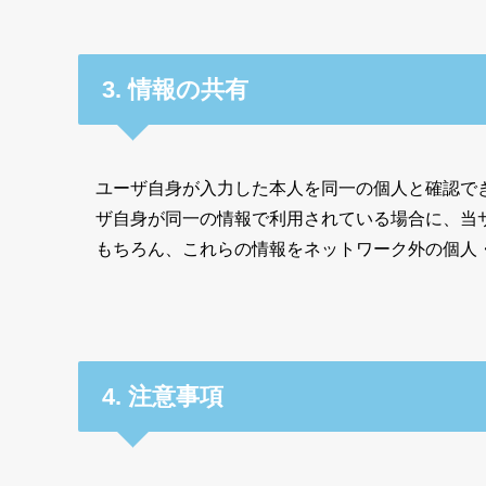
3. 情報の共有
ユーザ自身が入力した本人を同一の個人と確認できる情
ザ自身が同一の情報で利用されている場合に、当
もちろん、これらの情報をネットワーク外の個人
4. 注意事項