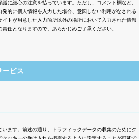
保護に細心の注意を払っています。ただし、コメント欄など、
自発的に個人情報を入力した場合、意図しない利用がなされる
サイトが用意した入力箇所以外の場所において入力された情報
の責任となりますので、あらかじめご了承ください。
サービス
ています。前述の通り、トラフィックデータの収集のためにク
でクッキーの受け入れを拒否するように設定することが可能で