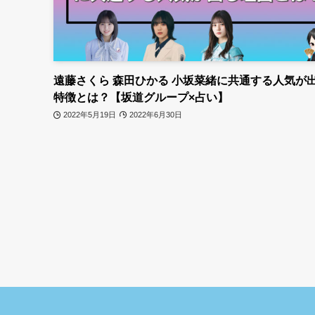
遠藤さくら 森田ひかる 小坂菜緒に共通する人気が
特徴とは？【坂道グループ×占い】
2022年5月19日
2022年6月30日