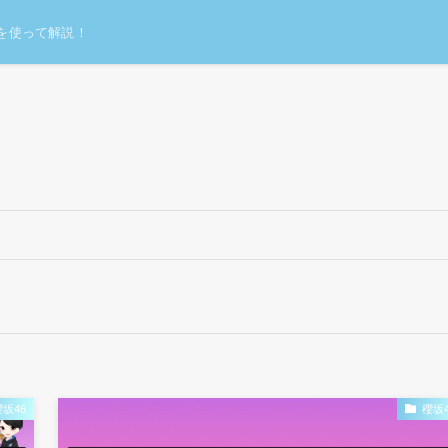
を使って解説！
櫻坂46
櫻坂4