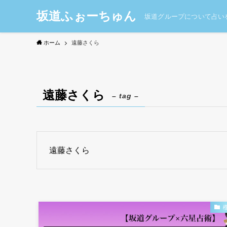
坂道ふぉーちゅん
坂道グループについて占い
ホーム
遠藤さくら
遠藤さくら
– tag –
遠藤さくら