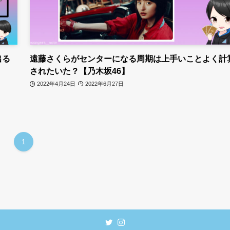
出る
遠藤さくらがセンターになる周期は上手いことよく計
されたいた？【乃木坂46】
2022年4月24日
2022年6月27日
1