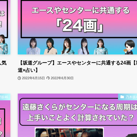
人気
【坂道グループ】エースやセンターに共通する24画【
道×占い】
2022年6月15日
2022年6月30日
櫻坂46
乃木坂4