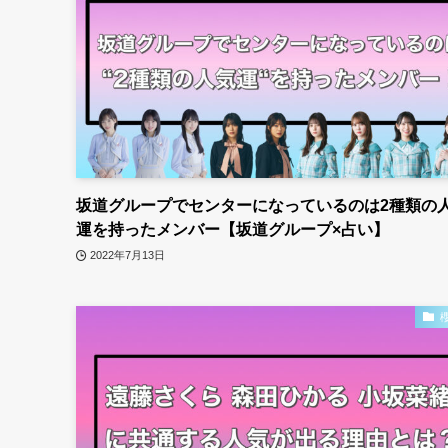
坂道グループでセンターになっているのは2種類の
運を持ったメンバー【坂道グループ×占い】
2022年7月13日