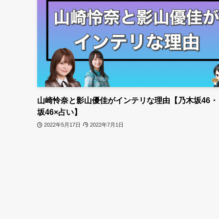
山崎怜奈と影山優佳がインテリな理由【乃木坂46・
坂46×占い】
2022年5月17日
2022年7月1日