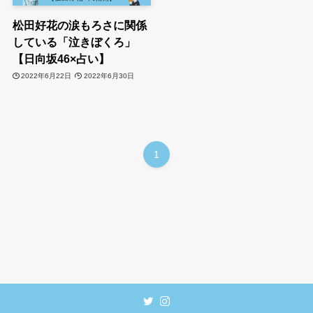
松田好花の涙もろさに関係
している「泣きぼくろ」
【日向坂46×占い】
2022年6月22日
2022年6月30日
1