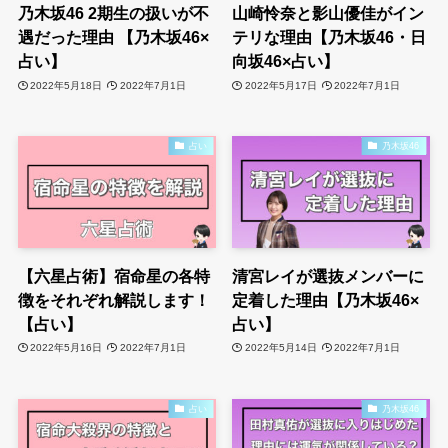
乃木坂46 2期生の扱いが不
山崎怜奈と影山優佳がイン
遇だった理由 【乃木坂46×
テリな理由【乃木坂46・日
占い】
向坂46×占い】
2022年5月18日
2022年7月1日
2022年5月17日
2022年7月1日
占い
乃木坂46
【六星占術】宿命星の各特
清宮レイが選抜メンバーに
徴をそれぞれ解説します！
定着した理由【乃木坂46×
【占い】
占い】
2022年5月16日
2022年7月1日
2022年5月14日
2022年7月1日
占い
乃木坂46