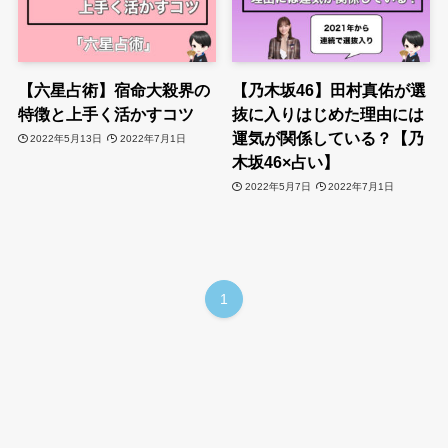
【六星占術】宿命大殺界の
【乃木坂46】田村真佑が選
特徴と上手く活かすコツ
抜に入りはじめた理由には
運気が関係している？【乃
2022年5月13日
2022年7月1日
木坂46×占い】
2022年5月7日
2022年7月1日
1