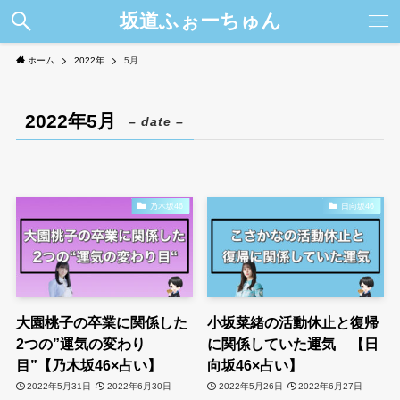
坂道ふぉーちゅん
ホーム
2022年
5月
2022年5月
– date –
乃木坂46
日向坂46
大園桃子の卒業に関係した
小坂菜緒の活動休止と復帰
2つの”運気の変わり
に関係していた運気 【日
目”【乃木坂46×占い】
向坂46×占い】
2022年5月31日
2022年6月30日
2022年5月26日
2022年6月27日