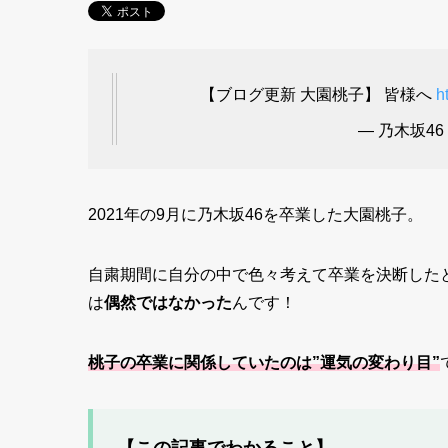
【ブログ更新 大園桃子】 皆様へ
h
— 乃木坂46 (
2021年の9月に乃木坂46を卒業した大園桃子。
自粛期間に自分の中で色々考えて卒業を決断したと
は
偶然ではなかった
んです！
桃子の卒業に関係していたのは”運気の変わり目”
【この記事でわかること】