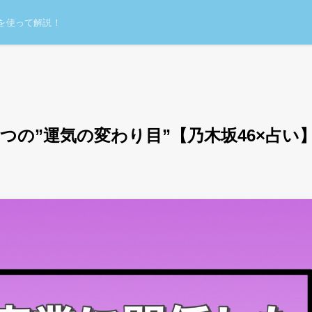
を使って解説！
つの”運気の変わり目”【乃木坂46×占い