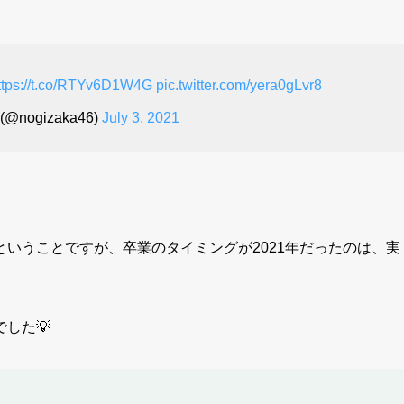
ttps://t.co/RTYv6D1W4G
pic.twitter.com/yera0gLvr8
@nogizaka46)
July 3, 2021
いうことですが、卒業のタイミングが2021年だったのは、実
でした💡