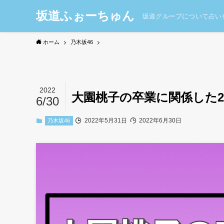
坂道ふぉーちゅん
坂道グループについて占い
ホーム
乃木坂46
2022
大園桃子の卒業に関係した2
6/30
2022年5月31日
2022年6月30日
乃木坂46