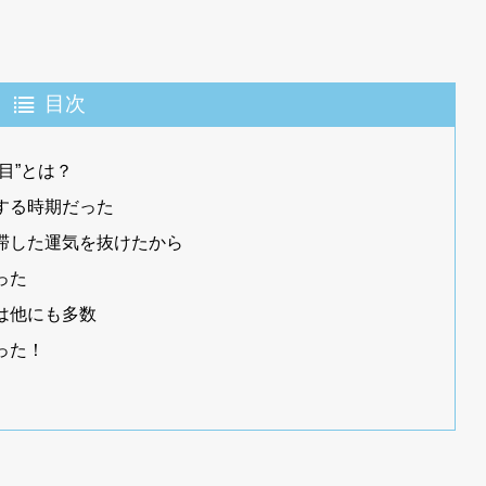
目次
目”とは？
する時期だった
滞した運気を抜けたから
った
は他にも多数
った！