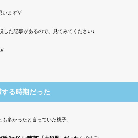
います💡
説した記事があるので、見てみてください↓
u/
滞する時期だった
とも多かったと言っていた桃子。