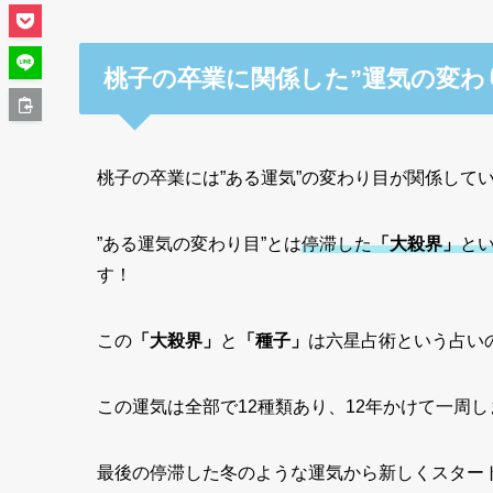
桃子の卒業に関係した”運気の変わ
桃子の卒業には”ある運気”の変わり目が関係してい
”ある運気の変わり目”とは
停滞した
「大殺界」
と
す！
この
「大殺界」
と
「種子」
は六星占術という占い
この運気は全部で12種類あり、12年かけて一周し
最後の停滞した冬のような運気から新しくスタート