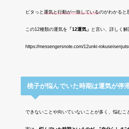
ビタっと
運気と行動が一致している
のがわかると思
この12種類の運気を
「12運気」
と言い、詳しく解
https://messengersnote.com/12unki-rokuseisenjuts
桃子が悩んでいた時期は運気が停
できないことや向いていないことが多く、悩むこ