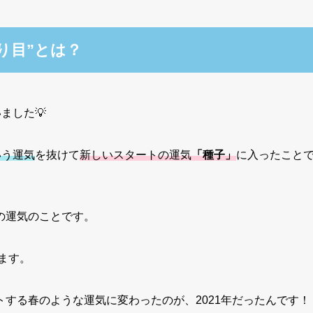
り目”とは？
ました💡
いう運気
を抜けて
新しいスタートの運気
「種子」
に入ったこと
の運気のことです。
ます。
する春のような運気に変わったのが、2021年だったんです！