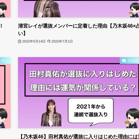
！
清宮レイが選抜メンバーに定着した理由【乃木坂46×
い】
2022年5月14日
2022年7月1日
占い
乃木坂4
【乃木坂46】田村真佑が選抜に入りはじめた理由には