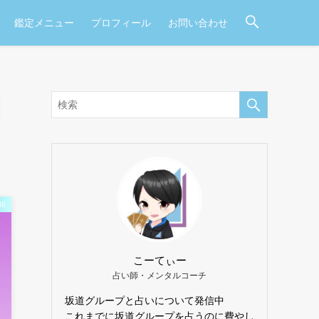
鑑定メニュー
プロフィール
お問い合わせ
6
こーてぃー
占い師・メンタルコーチ
坂道グループと占いについて発信中
これまでに坂道グループを占うのに費やし