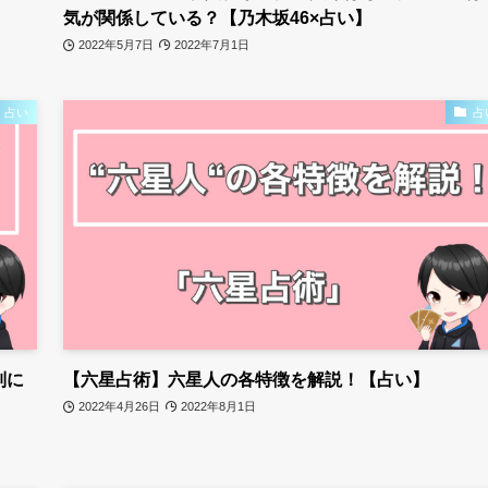
気が関係している？【乃木坂46×占い】
2022年5月7日
2022年7月1日
占い
占
別に
【六星占術】六星人の各特徴を解説！【占い】
2022年4月26日
2022年8月1日