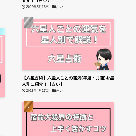
ます！【占い】
2022年5月16日
占い
い
【六星占術】六星人ごとの運気(年運・月運)を星
人別に紹介！【占い】
2022年4月27日
占い