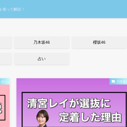
を使って解説！
乃木坂46
櫻坂46
占い
占い
乃木坂4