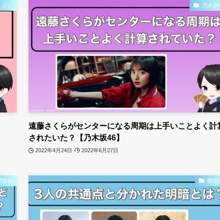
占い
乃木坂4
遠藤さくらがセンターになる周期は上手いことよく計
されたいた？【乃木坂46】
2022年4月24日
2022年6月27日
櫻坂46
櫻坂4